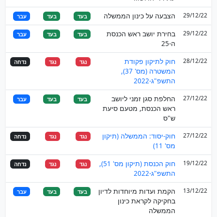
29/12/22
הצבעה על כינון הממשלה
בעד
בעד
עבר
29/12/22
בחירת יושב ראש הכנסת
בעד
בעד
עבר
ה-25
28/12/22
חוק לתיקון פקודת
נגד
נגד
נדחה
המשטרה (מס' 37),
התשפ"ג-2022
27/12/22
החלפת סגן זמני ליושב
בעד
בעד
עבר
ראש הכנסת, מטעם סיעת
ש"ס
27/12/22
חוק-יסוד: הממשלה (תיקון
נגד
נגד
נדחה
מס' 11)
19/12/22
חוק הכנסת (תיקון מס' 51),
נגד
נגד
נדחה
התשפ"ג-2022
13/12/22
הקמת ועדות מיוחדות לדיון
בעד
בעד
עבר
בחקיקה לקראת כינון
הממשלה