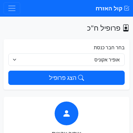
קול האזרח
פרופיל ח"כ
בחר חבר כנסת
הצג פרופיל