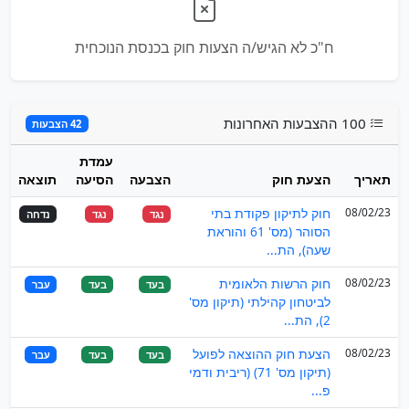
ח"כ לא הגיש/ה הצעות חוק בכנסת הנוכחית
100 ההצבעות האחרונות
42 הצבעות
עמדת
תאריך
הצעת חוק
הצבעה
הסיעה
תוצאה
08/02/23
חוק לתיקון פקודת בתי
נגד
נגד
נדחה
הסוהר (מס' 61 והוראת
שעה), הת...
08/02/23
חוק הרשות הלאומית
בעד
בעד
עבר
לביטחון קהילתי (תיקון מס'
2), הת...
08/02/23
הצעת חוק ההוצאה לפועל
בעד
בעד
עבר
(תיקון מס' 71) (ריבית ודמי
פ...