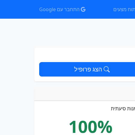
וח מצעים
התחבר עם Google
הצג פרופיל
נות סיעתית
100%