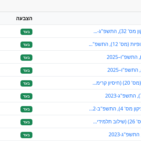
הצבעה
תשפ"ג-...
בעד
12), התשפ"...
בעד
בעד
בעד
קרימ...
בעד
בעד
התשפ"ב-2...
בעד
י...
בעד
בעד