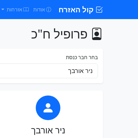
קול האזרח
אודות
אזרחות
פרופיל ח"כ
בחר חבר כנסת
ניר אורבך