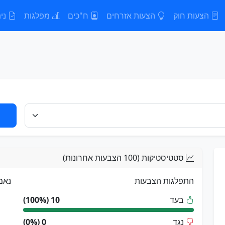
הצעות חוק
הצעות אזרחים
ח"כים
מפלגות
נית
סטטיסטיקות (100 הצבעות אחרונות)
התפלגות הצבעות
נאמ
בעד
10 (100%)
נגד
0 (0%)