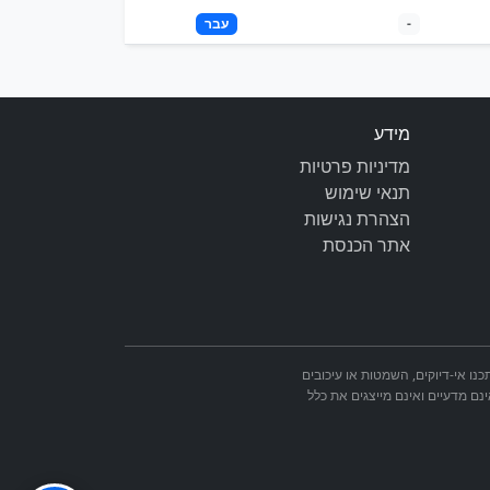
-
עבר
מידע
מדיניות פרטיות
תנאי שימוש
הצהרת נגישות
אתר הכנסת
מאתר הכנסת. ייתכנו אי-דיוקים, השמטות או עיכובים
ינם מדעיים ואינם מייצגים את כלל