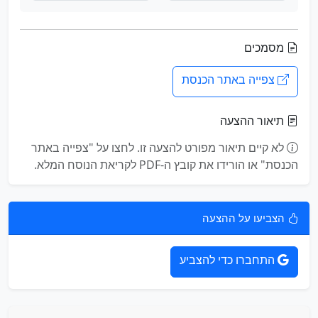
מסמכים
צפייה באתר הכנסת
תיאור ההצעה
לא קיים תיאור מפורט להצעה זו. לחצו על "צפייה באתר
הכנסת" או הורידו את קובץ ה-PDF לקריאת הנוסח המלא.
הצביעו על ההצעה
התחברו כדי להצביע